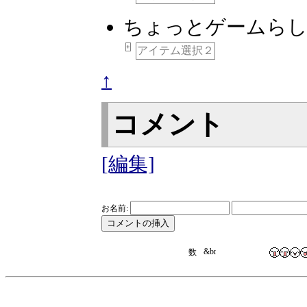
ちょっとゲームら
+
アイテム選択２
↑
コメント
[編集]
お名前: