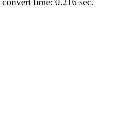
convert time: 0.216 sec.