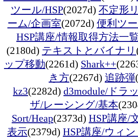
ツール/HSP
(2027d)
不定形
ーム/企画室
(2072d)
便利ツー
HSP講座/情報取得方法一
(2180d)
テキストとバイナリ
ップ移動
(2261d)
Shark++
(226
き方
(2267d)
追跡弾
kz3
(2282d)
d3module/
ザ/レーシング/基本
(23
Sort/Heap
(2373d)
HSP講座
表示
(2379d)
HSP講座/ウィ