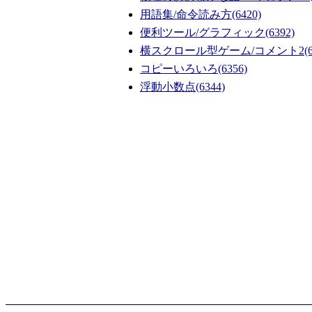
用語集/命令読み方
(6420)
便利ツール/グラフィック
(6392)
横スクロール型ゲーム/コメント2
(
コピーいろいろ
(6356)
浮動小数点
(6344)