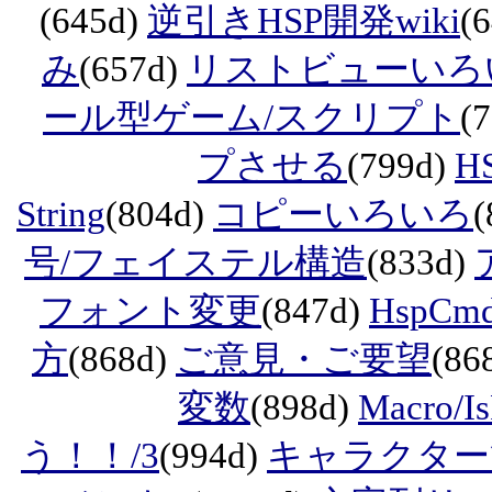
(645d)
逆引きHSP開発wiki
(
み
(657d)
リストビューいろ
ール型ゲーム/スクリプト
(
プさせる
(799d)
H
String
(804d)
コピーいろいろ
(
号/フェイステル構造
(833d)
フォント変更
(847d)
HspCmd
方
(868d)
ご意見・ご要望
(86
変数
(898d)
Macro/Is
う！！/3
(994d)
キャラクター