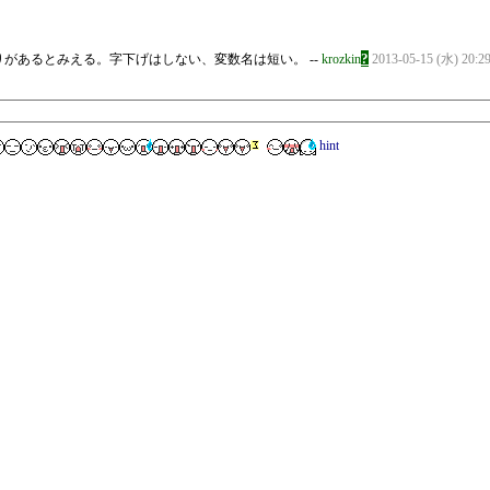
?
わりがあるとみえる。字下げはしない、変数名は短い。 --
krozkin
2013-05-15 (水) 20:29