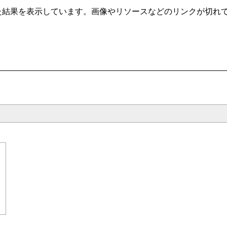
t/ から自動クローリングした結果を表示しています。画像やリソースなどのリ