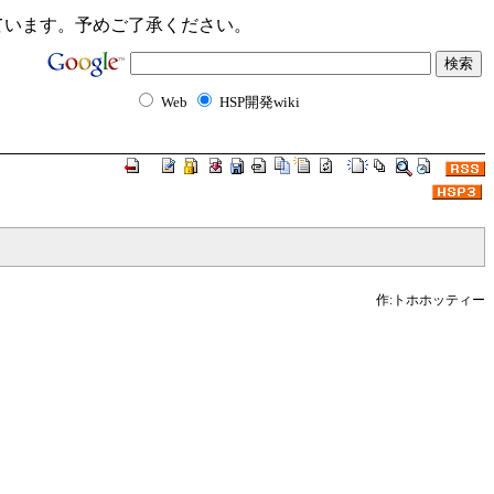
ンクが切れています。予めご了承ください。
Web
HSP開発wiki
作:トホホッティー