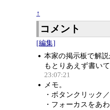
↑
コメント
[編集]
本家の掲示板で解説
もとりあえず書いてい
23:07:21
メモ。
・ボタンクリック／apl
・フォーカスをあわせる／ap