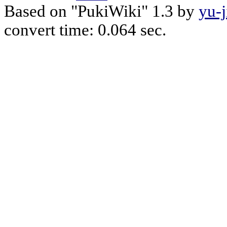
Based on "PukiWiki" 1.3 by
yu-j
convert time: 0.064 sec.