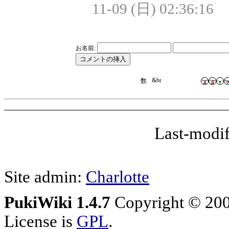
11-09 (日) 02:36:16
お名前:
Last-modif
Site admin:
Charlotte
PukiWiki 1.4.7
Copyright © 20
License is
GPL
.