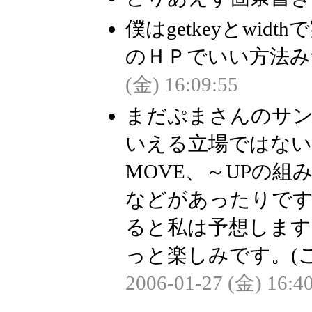
僕はgetkeyとwi
のＨＰでいい方法みつけ
(金) 16:09:55
まだぷまさんのサ
いえる立場ではないです
MOVE、～UPの
などがあったりで
ると私は予想します
っと楽しみです。(
2006-01-27 (金) 16:4