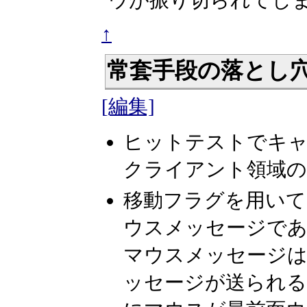
ウが振り切られてし
↑
常套手段の落とし
[編集]
ヒットテストでキャ
クライアント領域の
移動フラグを用いて
ウスメッセージであ
マウスメッセージ
ッセージが送られる