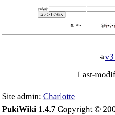
お名前:
v3
Last-modif
Site admin:
Charlotte
PukiWiki 1.4.7
Copyright © 20