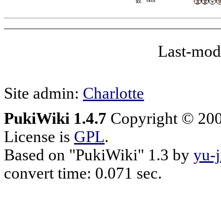
Last-mod
Site admin:
Charlotte
PukiWiki 1.4.7
Copyright © 20
License is
GPL
.
Based on "PukiWiki" 1.3 by
yu-j
convert time: 0.071 sec.