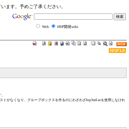
ンクが切れています。予めご了承ください。
Web
HSP開発wiki
HSP3.0
す。
がなくなり、グループボックスを作るのにわざわざhsp3util.asを使用しなけれ