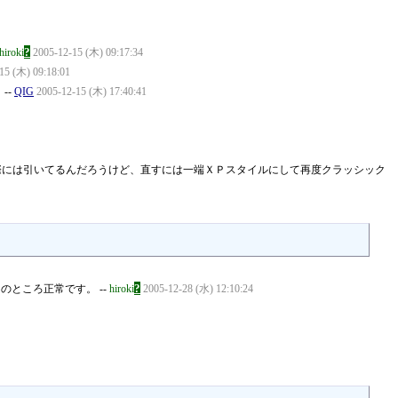
?
hiroki
2005-12-15 (木) 09:17:34
15 (木) 09:18:01
--
QIG
2005-12-15 (木) 17:40:41
実際には引いてるんだろうけど、直すには一端ＸＰスタイルにして再度クラッシック
?
いいまのところ正常です。 --
hiroki
2005-12-28 (水) 12:10:24