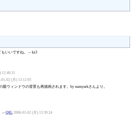
いですね。 -- kz3
 12:40:31
-01-02 (月) 13:12:05
の親ウィンドウの背景も再描画されます。by naznyarkさんより。
--
QIG
2006-01-02 (月) 13:39:24