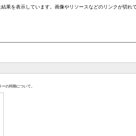
t/ から自動クローリングした結果を表示しています。画像やリソースなどのリ
ラーの同期について。