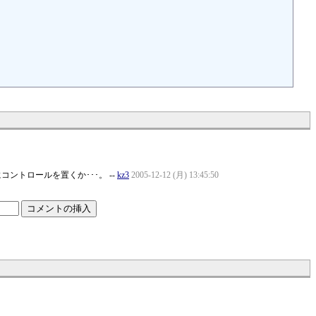
ントロールを置くか･･･。 --
kz3
2005-12-12 (月) 13:45:50