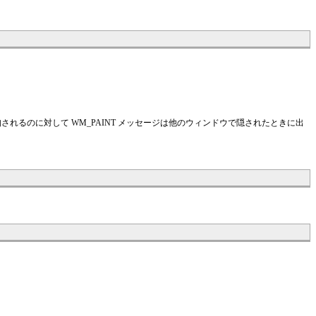
通知されるのに対して WM_PAINT メッセージは他のウィンドウで隠されたときに出