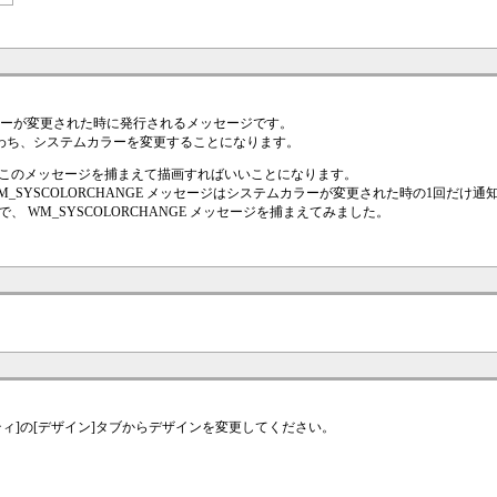
ムカラーが変更された時に発行されるメッセージです。
なわち、システムカラーを変更することになります。
このメッセージを捕まえて描画すればいいことになります。
WM_SYSCOLORCHANGE メッセージはシステムカラーが変更された時の1回だけ
WM_SYSCOLORCHANGE メッセージを捕まえてみました。
ィ]の[デザイン]タブからデザインを変更してください。