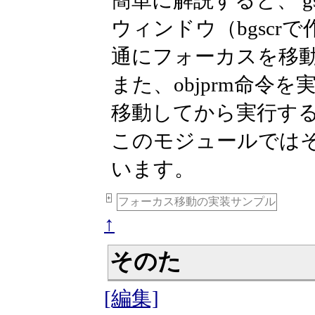
ウィンドウ（bgscrで
通にフォーカスを移
また、objprm命令
移動してから実行す
このモジュールでは
います。
+
フォーカス移動の実装サンプル
↑
そのた
[編集]