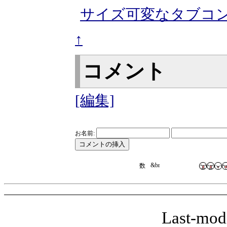
サイズ可変なタブコント
↑
コメント
[編集]
お名前:
Last-mod