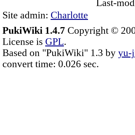
Last-mod
Site admin:
Charlotte
PukiWiki 1.4.7
Copyright © 20
License is
GPL
.
Based on "PukiWiki" 1.3 by
yu-j
convert time: 0.026 sec.