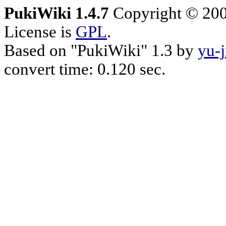
PukiWiki 1.4.7
Copyright © 20
License is
GPL
.
Based on "PukiWiki" 1.3 by
yu-j
convert time: 0.120 sec.