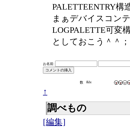
PALETTEENTR
まぁデバイスコン
LOGPALETTE
としておこう＾＾； 
お名前:
↑
調べもの
[編集]