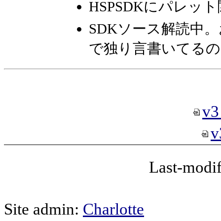
HSPSDKにパレ
SDKソース解読中
で独り言書いてるのは、
v3
v
Last-modif
Site admin:
Charlotte