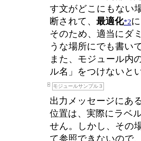
す文がどこにもない
断されて、
最適化
に
*2
そのため、適当にダ
うな場所にでも書い
また、モジュール内
ル名」をつけないと
+
モジュールサンプル３
出力メッセージにあ
位置は、実際にラベ
せん。しかし、その
て参照できないので