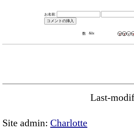
お名前:
Last-modif
Site admin:
Charlotte