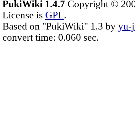
PukiWiki 1.4.7
Copyright © 20
License is
GPL
.
Based on "PukiWiki" 1.3 by
yu-j
convert time: 0.060 sec.