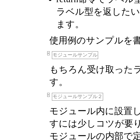
ラベル型を返したい
ます。
使用例のサンプルを
+
モジュールサンプル
もちろん受け取った
す。
+
モジュールサンプル２
モジュール内に設置
すには少しコツが要
モジュールの内部で定義した 