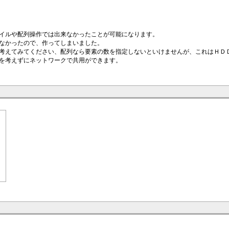
イルや配列操作では出来なかったことが可能になります。
なかったので、作ってしまいました。
考えてみてください、配列なら要素の数を指定しないといけませんが、これはＨＤ
を考えずにネットワークで共用ができます。