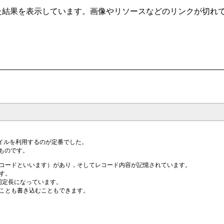
t/ から自動クローリングした結果を表示しています。画像やリソースなどのリ
ァイルを利用するのが定番でした。
ものです。
コードといいます）があり，そしてレコード内容が記憶されています。
す。
固定長になっています。
ことも書き込むこともできます。