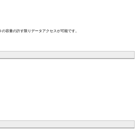
Ｄの容量の許す限りデータアクセスが可能です。