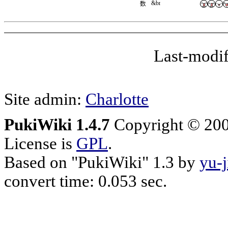
Last-modif
Site admin:
Charlotte
PukiWiki 1.4.7
Copyright © 20
License is
GPL
.
Based on "PukiWiki" 1.3 by
yu-j
convert time: 0.053 sec.