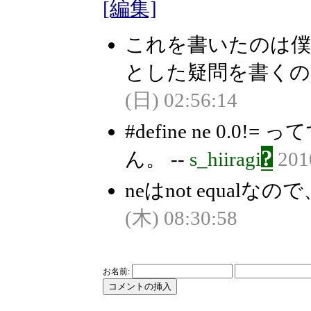
[編集]
これを書いたのは
とした疑問を書くの
(日) 02:56:14
#define ne 0
?
ん。 --
s_hiiragi
201
neはnot equalな
(木) 08:30:58
お名前: