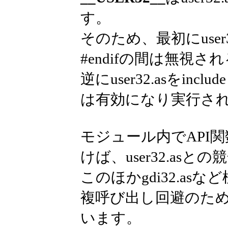
す。
そのため、最初にuser32
#endifの間は無視
逆にuser32.asをinc
は有効になり実行さ
モジュール内でAPI
けば、user32.as
このほかgdi32.a
複呼び出し回避のた
います。