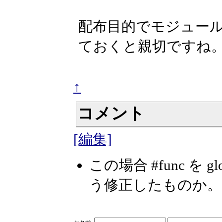
配布目的でモジュー
ておくと親切ですね
↑
コメント
[編集]
この場合 #func を
う修正したものか。 