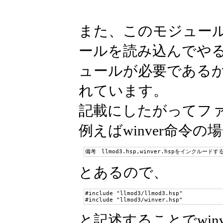
また、このモジュー
ールを読み込んでやる
ュールが必要である
れています。
記載にしたがってファイ
例えばwinver命令の
備考　llmod3.hsp,winver.hspをインクルードす
とあるので、
#include "llmod3/llmod3.hsp"

#include "llmod3/winver.hsp"
と記述することでwi