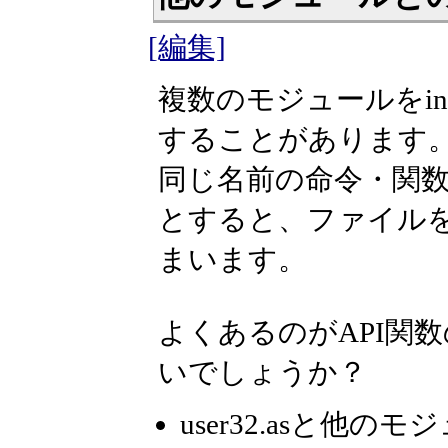
[編集]
複数のモジュールをin
することがあります
同じ名前の命令・関
とすると、ファイルをi
まいます。
よくあるのがAPI関
いでしょうか？
user32.asと