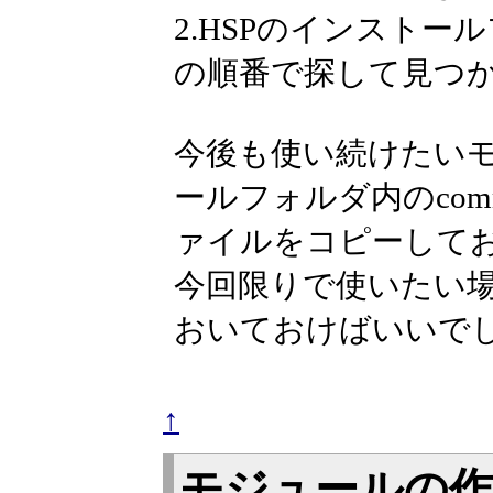
2.HSPのインストー
の順番で探して見つ
今後も使い続けたいモ
ールフォルダ内のco
ァイルをコピーして
今回限りで使いたい
おいておけばいいで
↑
モジュールの