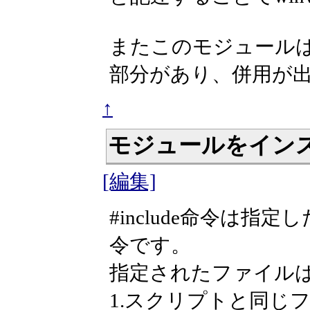
またこのモジュールはuse
部分があり、併用が
↑
モジュールをイン
[編集]
#include命令は
令です。
指定されたファイル
1.スクリプトと同じ