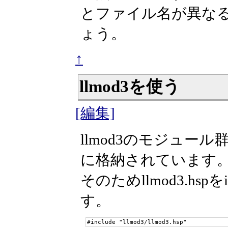
とファイル名が異なるの
ょう。
↑
llmod3を使う
[編集]
llmod3のモジュール
に格納されています
そのためllmod3.hs
す。
#include "llmod3/llmod3.hsp"