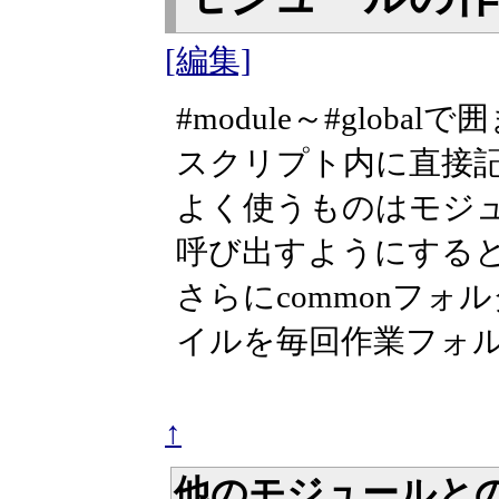
[編集]
#module～#glo
スクリプト内に直接
よく使うものはモジュー
呼び出すようにする
さらにcommonフ
イルを毎回作業フォ
↑
他のモジュールと