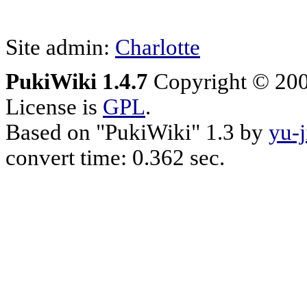
Site admin:
Charlotte
PukiWiki 1.4.7
Copyright © 20
License is
GPL
.
Based on "PukiWiki" 1.3 by
yu-j
convert time: 0.362 sec.