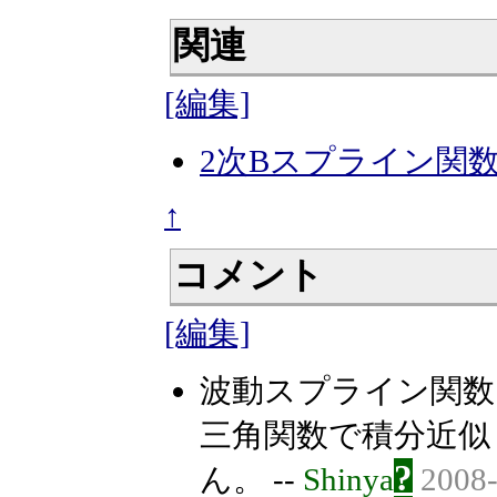
関連
[編集]
2次Bスプライン関
↑
コメント
[編集]
波動スプライン関数
三角関数で積分近似
?
ん。 --
Shinya
2008-