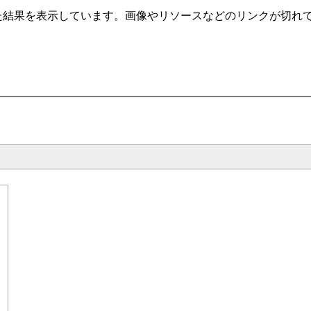
t/ から自動クローリングした結果を表示しています。画像やリソースなどのリ