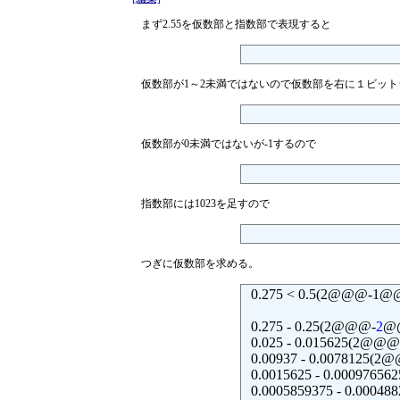
まず2.55を仮数部と指数部で表現すると
仮数部が1～2未満ではないので仮数部を右に１ビッ
仮数部が0未満ではないが-1するので
指数部には1023を足すので
つぎに仮数部を求める。
0.275 < 0.5(2@@@-
0.275 - 0.25(2@@@-
2
@@
0.025 - 0.015625(2@@@
0.00937 - 0.0078125(2
0.0015625 - 0.0009765
0.0005859375 - 0.0004