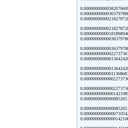
0.0000000000058207660
0.000000000003637978
0.0000000000021827872
0.0000000000021827872
0.000000000001818989
0.0000000000003637978
0.0000000000003637978
0.000000000000227373
0.0000000000001364242
0.0000000000001364242
0.000000000000113686
0.0000000000000227373
0.0000000000000227373
0.000000000000014210
0.0000000000000085265
0.0000000000000085265
0.000000000000007105
0.0000000000000014210