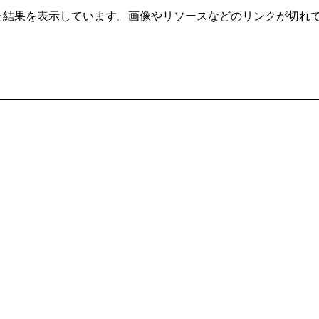
t/ から自動クローリングした結果を表示しています。画像やリソースなどのリ