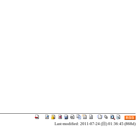
Last-modified: 2011-07-24 (日) 01:36:45 (868d)