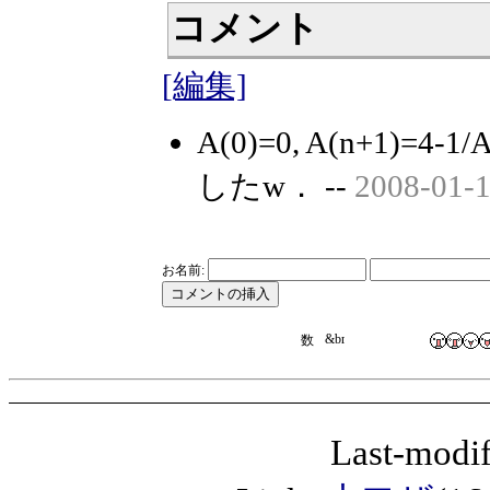
コメント
[編集]
A(0)=0, A(n+1)
したw． --
2008-01-1
お名前:
Last-modif