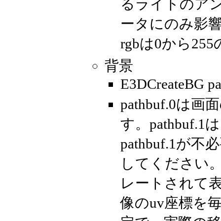
るライトのアン
ータにのみ影響
rgbは0から2
背景
E3DCreateBG path
pathbuf.
す。pathbu
pathbuf.
してください
レートされて表示
像のuv座標を