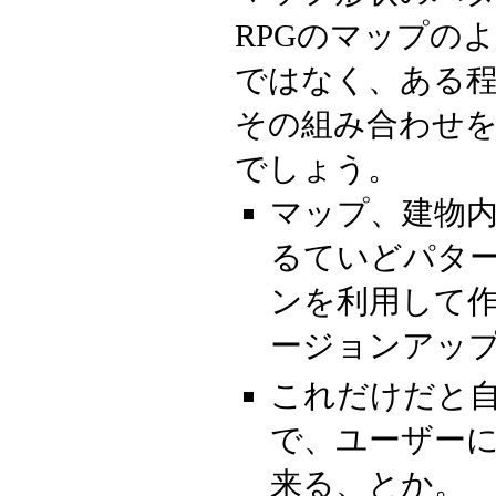
RPGのマップの
ではなく、ある
その組み合わせ
でしょう。
マップ、建物
るていどパタ
ンを利用して作
ージョンアッ
これだけだと
で、ユーザーに
来る、とか。