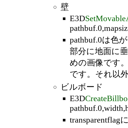
壁
E3D
SetMovable
pathbuf.0,mapsi
pathbuf.
部分に地面に
めの画像です
です。それ以
ビルボード
E3D
CreateBillbo
pathbuf.0,width,
transpare