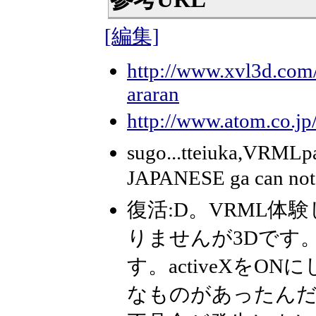
[編集]
http://www.xvl3d.com/
araran
http://www.atom.co.jp
sugo...tteiuka,VRMLp
JAPANESE ga can not i
復活:D。VRML
りませんが3Dです
す。activeXを
なものがあったんだ･･