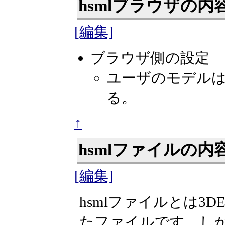
hsmlブラウザの内
[編集]
ブラウザ側の設定
ユーザのモデル
る。
↑
hsmlファイルの内
[編集]
hsmlファイルとは3D
たファイルです。しか