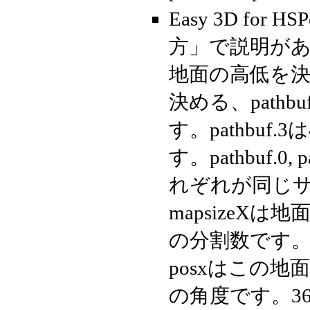
Easy 3D fo
方」で説明があり
地面の高低を決め
決める、path
す。pathbu
す。pathbuf.0,
れぞれが同じ
mapsizeXは
の分割数です。m
posxはこの地
の角度です。3