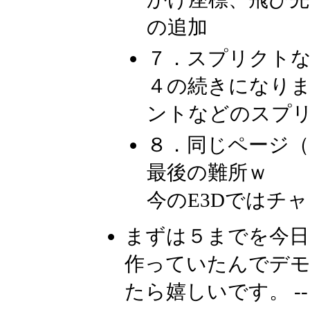
の追加
７．スプリクト
４の続きになり
ントなどのスプ
８．同じページ（
最後の難所ｗ
今のE3Dではチ
まずは５までを今
作っていたんでデモ
たら嬉しいです。 -