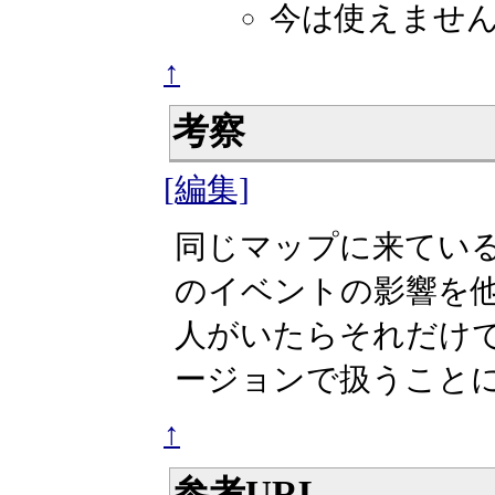
今は使えませ
↑
考察
[編集]
同じマップに来てい
のイベントの影響を
人がいたらそれだけ
ージョンで扱うこと
↑
参考URL