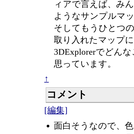
ィアで言えば、みん
ようなサンプルマ
そしてもうひとつ
取り入れたマップ
3DExplorer
思っています。
↑
コメント
[編集]
面白そうなので、色