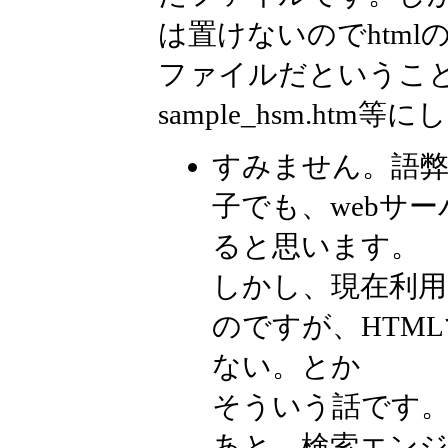
は置けないのでhtml
ファイルだというこ
sample_hsm.htm等
すみません。語弊
子でも、webサ
ると思います。
しかし、現在利用さ
のですが、HTM
ない。とか
そういう話です
あと、検索エンジ