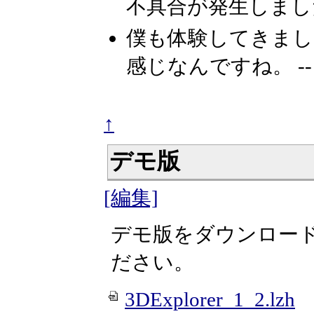
不具合が発生しました
僕も体験してきまし
感じなんですね。 -
↑
デモ版
[編集]
デモ版をダウンロードし
ださい。
3DExplorer_1_2.lzh