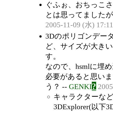
ぐふぉ、おちっこさ
とは思ってましたが
2005-11-09 (水) 17:11
3Dのポリゴンデー
ど、サイズが大きい
す。
なので、hsmlに
必要があると思い
?
う？ --
GENKI
2005
キャラクターなど
3DExplorer