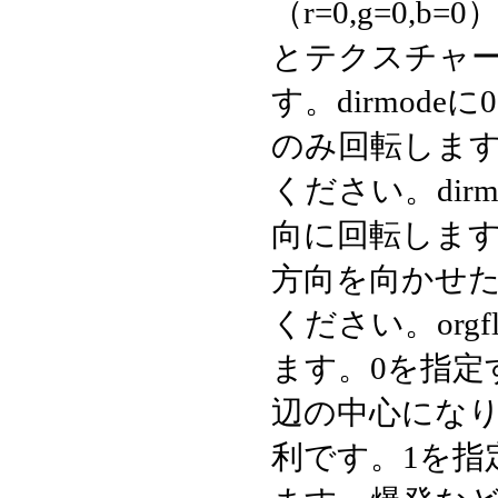
（r=0,g=0
とテクスチャ
す。dirmod
のみ回転しま
ください。dir
向に回転しま
方向を向かせ
ください。org
ます。0を指定
辺の中心にな
利です。1を指