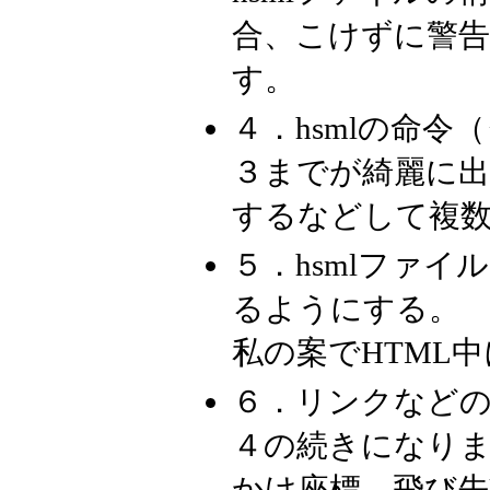
合、こけずに警
す。
４．hsmlの命令
３までが綺麗に
するなどして複
５．hsmlファイ
るようにする。
私の案でHTML
６．リンクなど
４の続きになり
かけ座標、飛び先