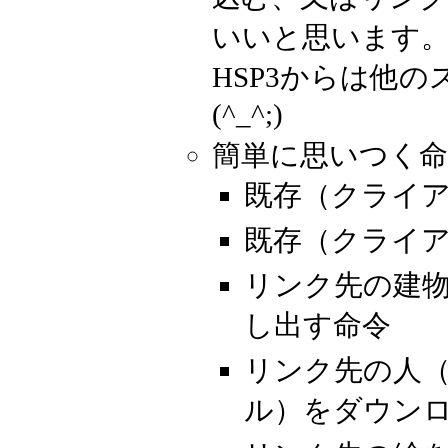
いいと思います
HSP3からは他
(^_^;)
簡単に思いつく命
既存（クライ
既存（クライ
リンク先の建
し出す命令
リンク先の人
ル）をダウン