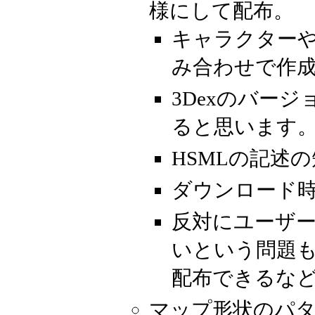
様にして配布。
キャラクター
み合わせで作
3Dexのバー
ると思います
HSMLの記述
ダウンロード
反対にユーザ
いという問題
配布できるな
マップ形状のパ