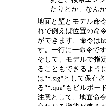
たりとか、なんかと便利
地面と壁とモデル命令
れで例えば位置の命
ができます。命令はht
す。一行に一命令です
そして、モデルで指定する"
ることもできるよう
は"*.sig"として
る"*.qua"もビルボー
注意として、地面命