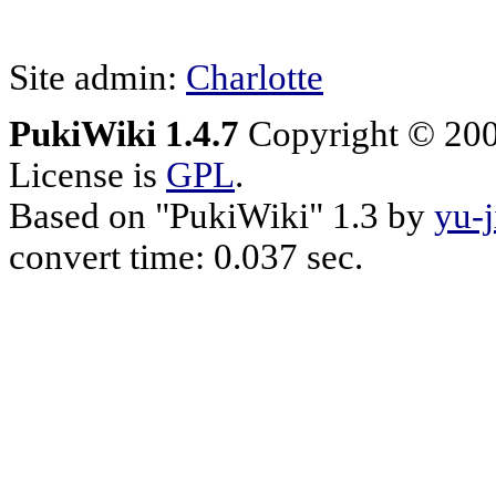
Site admin:
Charlotte
PukiWiki 1.4.7
Copyright © 20
License is
GPL
.
Based on "PukiWiki" 1.3 by
yu-j
convert time: 0.037 sec.