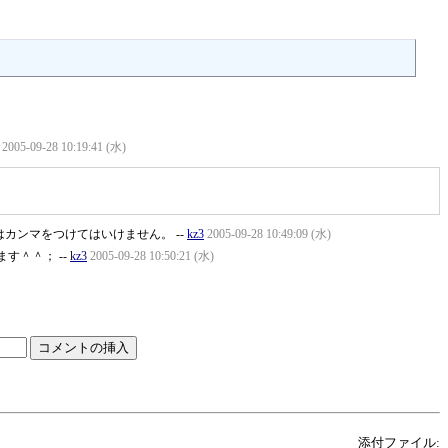
2005-09-28 10:19:41 (水)
カンマをつけてはいけません。 --
kz3
2005-09-28 10:49:09 (水)
す＾＾； --
kz3
2005-09-28 10:50:21 (水)
添付ファイル: