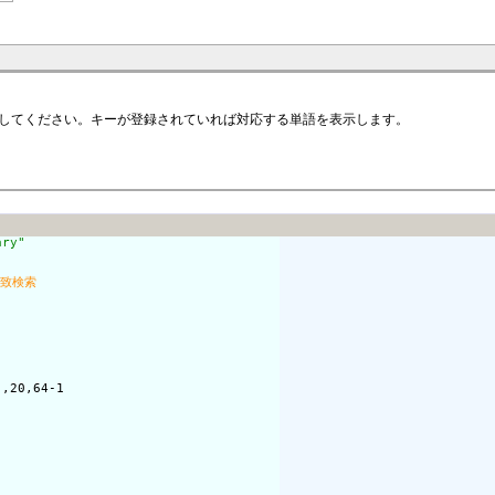
してください。キーが登録されていれば対応する単語を表示します。
ary"
),20,64-1
