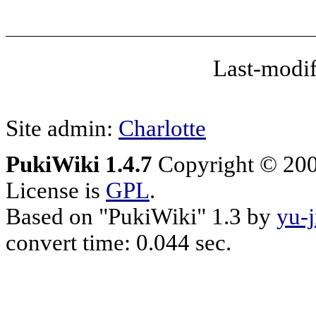
Last-modif
Site admin:
Charlotte
PukiWiki 1.4.7
Copyright © 20
License is
GPL
.
Based on "PukiWiki" 1.3 by
yu-j
convert time: 0.044 sec.