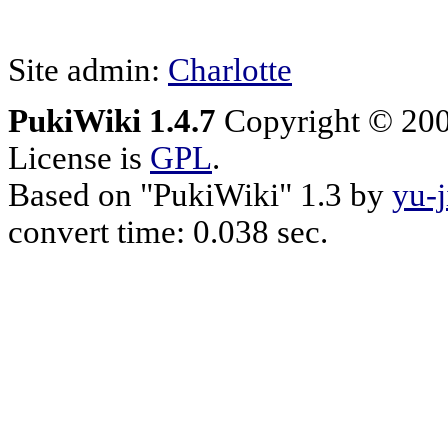
Site admin:
Charlotte
PukiWiki 1.4.7
Copyright © 20
License is
GPL
.
Based on "PukiWiki" 1.3 by
yu-j
convert time: 0.038 sec.