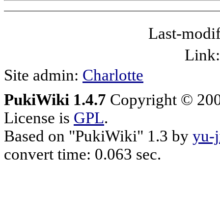
Last-modif
Link
Site admin:
Charlotte
PukiWiki 1.4.7
Copyright © 20
License is
GPL
.
Based on "PukiWiki" 1.3 by
yu-j
convert time: 0.063 sec.