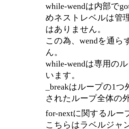
while-wendは内
めネストレベルは管
はありません。
この為、wendを通ら
ん。
while-wendは専用
います。
_breakはループの
されたループ全体の
for-nextに関する
こちらはラベルジャンプ