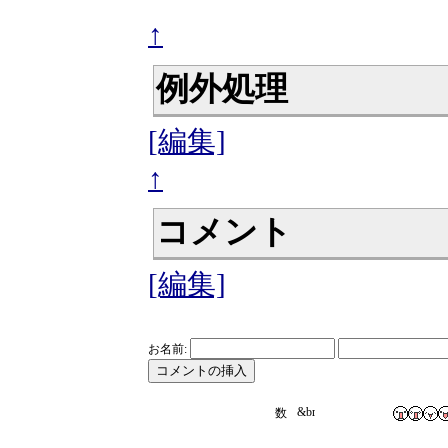
↑
例外処理
[編集]
↑
コメント
[編集]
お名前: