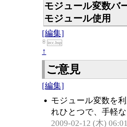
モジュール変数バージ
モジュール使用
[編集]
+
ircc.hsp
↑
ご意見
[編集]
モジュール変数を利
れひとつで、手軽なB
2009-02-12 (木) 06:0