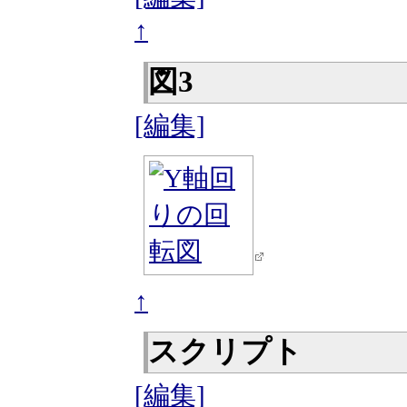
↑
図3
[編集]
↑
スクリプト
[編集]