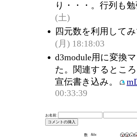
り・・・。行列も勉強
(土)
四元数を利用してみ
(月) 18:18:03
d3module用に
た。関連するとこ
宣伝書き込み。
mD
00:33:39
お名前: