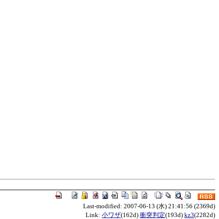
Last-modified: 2007-06-13 (水) 21:41:56 (2369d)
Link:
小ワザ
(162d)
衝突判定
(193d)
kz3
(2282d)