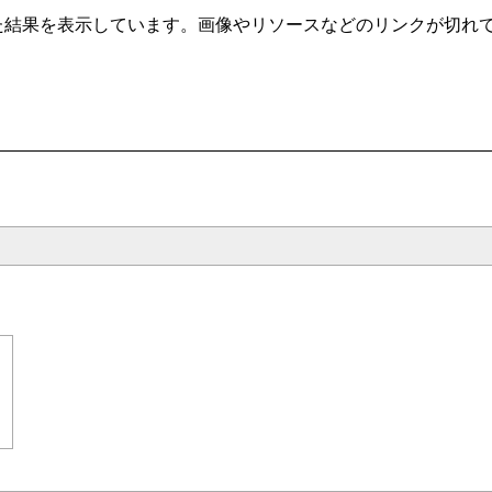
t/ から自動クローリングした結果を表示しています。画像やリソースなどのリ