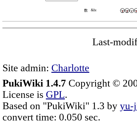
Last-modif
Site admin:
Charlotte
PukiWiki 1.4.7
Copyright © 20
License is
GPL
.
Based on "PukiWiki" 1.3 by
yu-j
convert time: 0.050 sec.