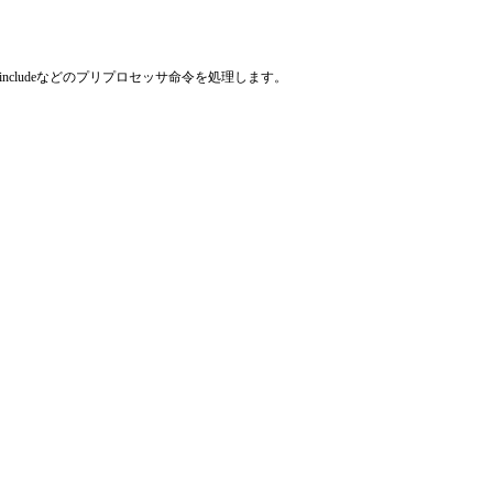
#includeなどのプリプロセッサ命令を処理します。