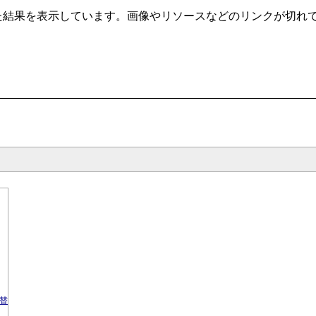
t/ から自動クローリングした結果を表示しています。画像やリソースなどのリ
り替