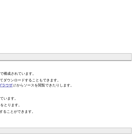
ラリで構成されています。
とめてダウンロードすることもできます。
ブラウザ
からソースを閲覧できたりします。
しています。
絡をとります。
することができます。