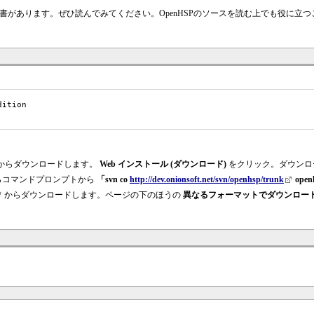
書があります。ぜひ読んでみてください。OpenHSPのソースを読む上でも役に立
ition

からダウンロードします。
Web インストール (ダウンロード)
をクリック。ダウンロ
ていたらコマンドプロンプトから
「svn co
http://dev.onionsoft.net/svn/openhsp/trunk
open
からダウンロードします。ページの下のほうの
異なるフォーマットでダウンロード:Zip