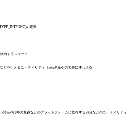
YPE_INTFUNC)の定義
格納するスタック
などを行えるユーティリティ（note系命令の実装に使われる）
、ファイル関係や日時の取得などのプラットフォームに依存する部分などのユーティリティ