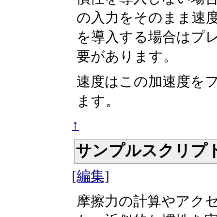
の入力をそのまま速度
を導入する場合はプ
要があります。
速度はこの加速度を
ます。
↑
サンプルスクリプ
[編集]
摩擦力の計算やアク