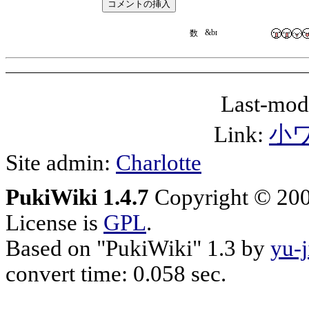
Last-mod
Link:
小
Site admin:
Charlotte
PukiWiki 1.4.7
Copyright © 20
License is
GPL
.
Based on "PukiWiki" 1.3 by
yu-j
convert time: 0.058 sec.