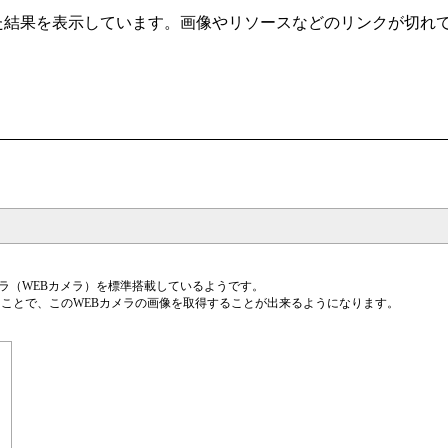
t/ から自動クローリングした結果を表示しています。画像やリソースなどのリ
ラ（WEBカメラ）を標準搭載しているようです。
用することで、このWEBカメラの画像を取得することが出来るようになります。