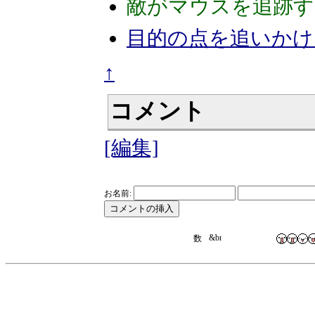
敵がマウスを追跡す
目的の点を追いかけ
↑
コメント
[編集]
お名前: