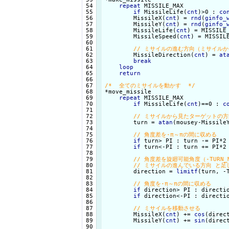
 54

repeat
 MISSILE_MAX

 55

if
 MissileLife(
cnt
)>0 : 
co
 56

        MissileX(
cnt
) = 
rnd
(
ginfo_
 57

        MissileY(
cnt
) = 
rnd
(
ginfo_
 58

        MissileLife(
cnt
) = MISSILE
 59

        MissileSpeed(
cnt
) = MISSIL
 60

 61

 62

        MissileDirection(
cnt
) = 
at
 63

break
 64

loop
 65

return
 66

 67

/*  全てのミサイルを動かす  */
 68

 69

repeat
 MISSILE_MAX

 70

if
 MissileLife(
cnt
)==0 : 
c
 71

 72

 73

        turn = 
atan
(mousey-Missile
 74

 75

 76

if
 turn> PI : turn -= PI*2

 77

if
 turn<-PI : turn += PI*2

 78

 79

 80

 81

        direction = 
limitf
(turn, -
 82

 83

 84

if
 direction> PI : directio
 85

if
 direction<-PI : directio
 86

 87

 88

        MissileX(
cnt
) += 
cos
(direc
 89

        MissileY(
cnt
) += 
sin
(direc
 90
