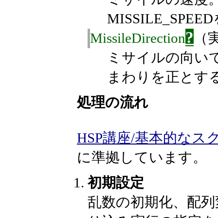
MISSILE_SP
?
MissileDirection
（
ミサイルの向い
まわりを正とす
処理の流れ
HSP講座/基本的な
に準拠しています。
初期設定
乱数の初期化、配列変