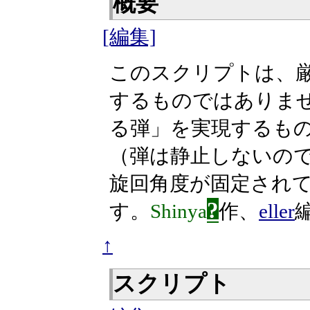
概要
[編集]
このスクリプトは、
するものではありま
る弾」を実現するも
（弾は静止しないの
旋回角度が固定され
?
す。
Shinya
作、
eller
↑
スクリプト