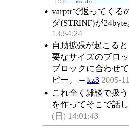
mes
 size
varptrで返って
ダ(STRINF)が24by
13:54:24
自動拡張が起こるとまず
要なサイズのブロッ
ブロックに合わせて
ピー。 --
kz3
2005-11
これ全く雑談で扱
を作ってそこで話
(日) 14:01:43