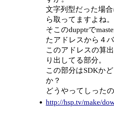
文字列型だった場合
ら取ってますよね。
そこのdupptrでm
たアドレスから４バ
このアドレスの算出
り出してる部分。
この部分はSDKか
か？
どうやってしったの
http://hsp.tv/make/dow