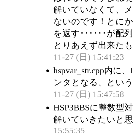
解いていなくて、メソッド
ないのです！とにかくv
を返す･･････が
とりあえず出来たものを
11-27 (日) 15:41:23
hspvar_str.cpp内に
ンタとなる、という
11-27 (日) 15:47:58
HSP3BBSに整数
解いていきたいと思いま
15:55:35