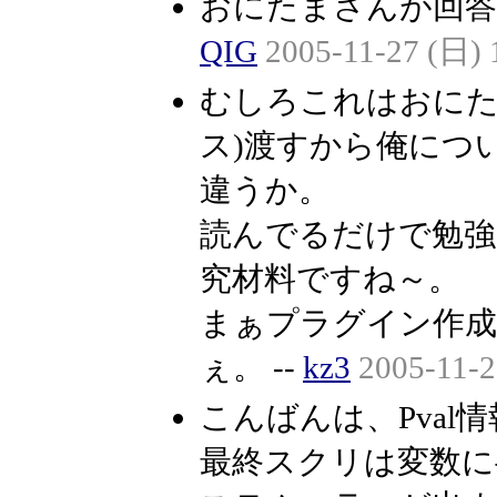
おにたまさんが回答
QIG
2005-11-27 (日) 
むしろこれはおにたま
ス)渡すから俺につい
違うか。
読んでるだけで勉強
究材料ですね～。
まぁプラグイン作
ぇ。 --
kz3
2005-11-2
こんばんは、Pva
最終スクリは変数に