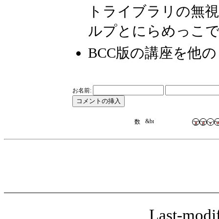
トライブラリの無
ルプとにらめっこでした
BCC版の講座を他
お名前:
Last-modi