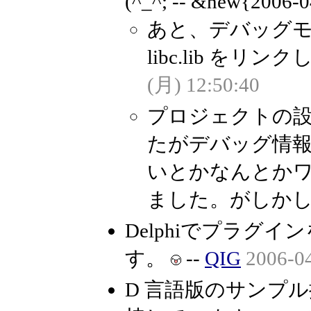
(^_^; -- &new{2006-0
あと、デバッグモード
libc.lib を
(月) 12:50:40
プロジェクトの設定
たがデバッグ情報がhsp
いとかなんとか
ました。がしかし... 
Delphiでプラグ
す。
--
QIG
2006-0
D 言語版のサンプル掲