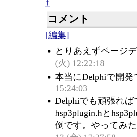
↑
コメント
[編集]
とりあえずページデザ
(火) 12:22:18
本当にDelphiで開発
15:24:03
Delphiでも頑張
hsp3plugin.hとhs
倒です。やってみた