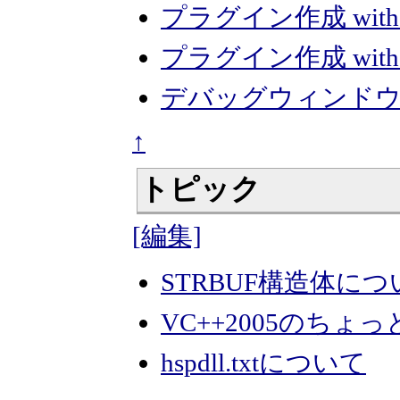
プラグイン作成 with Ac
プラグイン作成 with
デバッグウィンド
↑
トピック
[編集]
STRBUF構造体につ
VC++2005のちょ
hspdll.txtについて