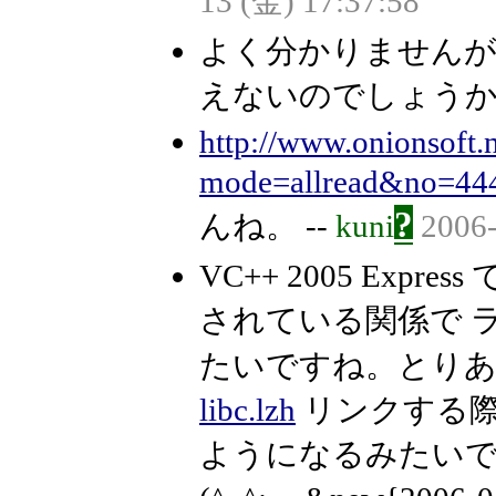
13 (金) 17:37:58
よく分かりませんが、Visua
えないのでしょうか。
http://www.onionsoft.n
mode=allread&no=44
?
んね。 --
kuni
2006-
VC++ 2005 Expr
されている関係で 
たいですね。とりあえず
libc.lzh
リンクする
ようになるみたい