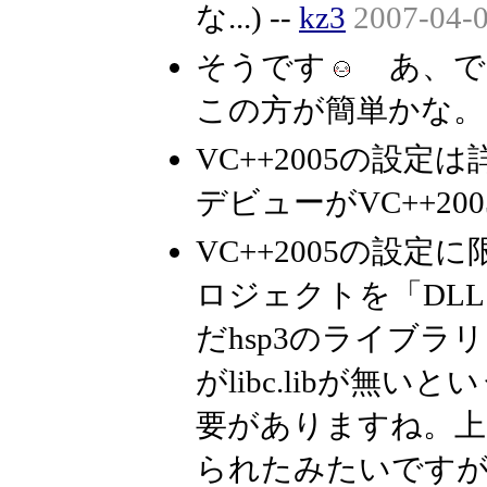
な...) --
kz3
2007-04-0
そうです
あ、でも
この方が簡単かな。 
VC++2005の設
デビューがVC++200
VC++2005の設
ロジェクトを「DL
だhsp3のライブ
がlibc.libが
要がありますね。
られたみたいですが