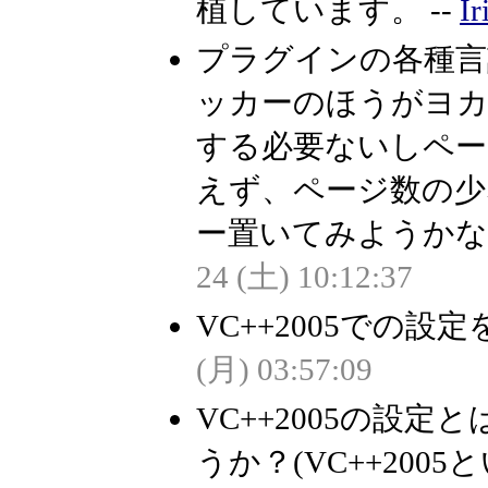
植しています。 --
Ir
プラグインの各種言語の
ッカーのほうがヨ
する必要ないしペー
えず、ページ数の少
ー置いてみようかな
24 (土) 10:12:37
VC++2005での設
(月) 03:57:09
VC++2005の設
うか？(VC++20