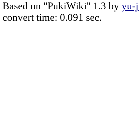
Based on "PukiWiki" 1.3 by
yu-j
convert time: 0.091 sec.