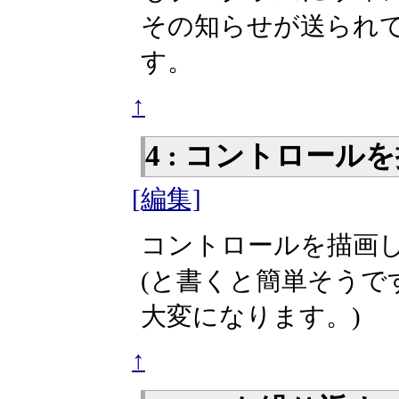
その知らせが送られ
す。
↑
4 : コントロール
[編集]
コントロールを描画
(と書くと簡単そうで
大変になります。)
↑