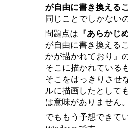
が自由に書き換える
同じことでしかない
問題点は『
あらかじ
が自由に書き換える
かが描かれており』
そこに描かれている
そこをはっきりさせな
ルに描画したとして
は意味がありません
でももう予想できて