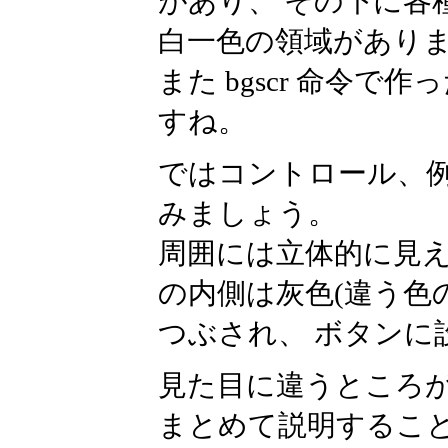
があり、 その下に各
白一色の領域があり
また bgscr 命令
すね。
ではコントロール、例え
みましょう。
周囲には立体的に見
の内側は灰色(違う色
つぶされ、 ボタンに
見た目に違うところ
まとめて説明するこ