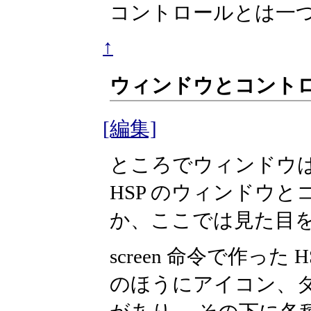
コントロールとは一
↑
ウィンドウとコント
[編集]
ところでウィンドウは
HSP のウィンドウ
か、ここでは見た目
screen 命令で作っ
のほうにアイコン、タ