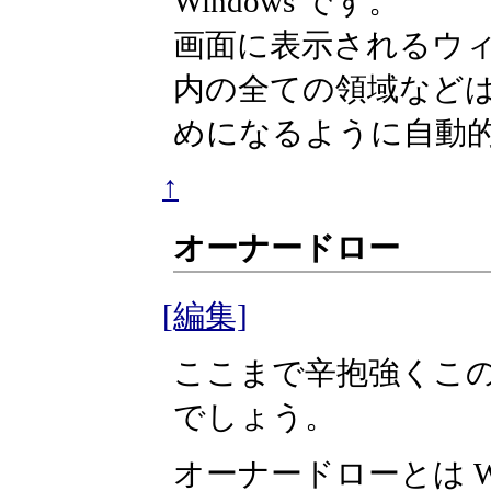
Windows です。
画面に表示されるウ
内の全ての領域などは 
めになるように自動
↑
オーナードロー
[編集]
ここまで辛抱強くこ
でしょう。
オーナードローとは W