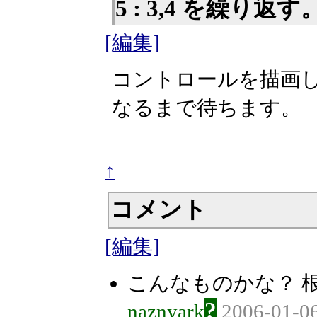
5 : 3,4 を繰り返す
[編集]
コントロールを描画し
なるまで待ちます。
↑
コメント
[編集]
こんなものかな？ 根
?
naznyark
2006-01-06