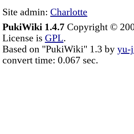
Site admin:
Charlotte
PukiWiki 1.4.7
Copyright © 20
License is
GPL
.
Based on "PukiWiki" 1.3 by
yu-j
convert time: 0.067 sec.