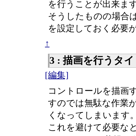
を行うことが出来ま
そうしたものの場合
を設定しておく必要
↑
3 : 描画を行う
[編集]
コントロールを描画
すのでは無駄な作業が
くなってしまいます
これを避けて必要な