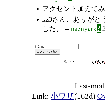
アクセント加えてみま
kz3さん、ありが
?
した。 --
naznyark
お名前:
Last-mod
Link:
小ワザ
(162d)
O