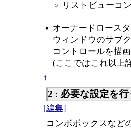
リストビューコ
オーナードロースタ
ウィンドウのサブクラ
コントロールを描画
(ここではこれ以上
↑
2 : 必要な設定を
[編集]
コンボボックスなど