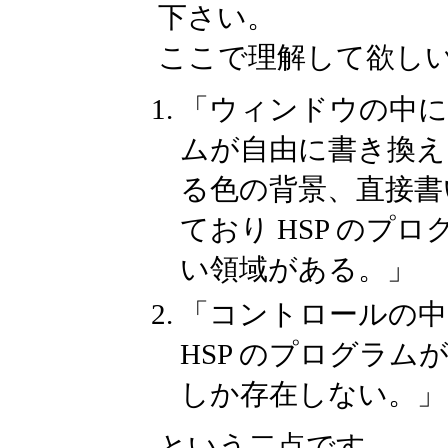
下さい。
ここで理解して欲し
「ウィンドウの中に
ムが自由に書き換え
る色の背景、直接書
ており HSP の
い領域がある。」
「コントロールの
HSP のプログラ
しか存在しない。」
という二点です。