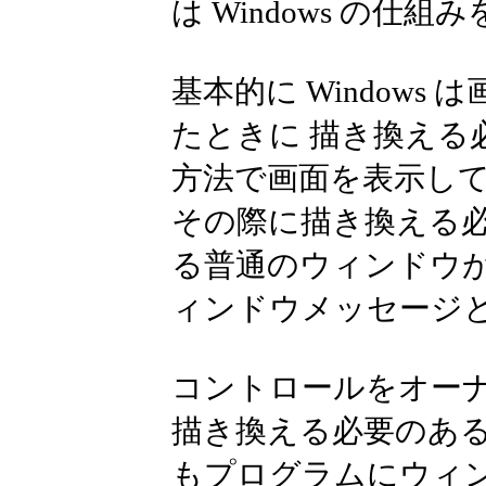
は Windows の仕
基本的に Window
たときに 描き換える
方法で画面を表示し
その際に描き換える
る普通のウィンドウ
ィンドウメッセージ
コントロールをオー
描き換える必要のある
もプログラムにウィ