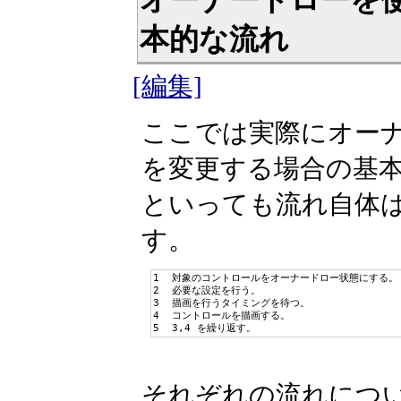
本的な流れ
[編集]
ここでは実際にオー
を変更する場合の基
といっても流れ自体
す。
1  対象のコントロールをオーナードロー状態にする。

2  必要な設定を行う。

3  描画を行うタイミングを待つ。

4  コントロールを描画する。

5  3,4 を繰り返す。
それぞれの流れにつ