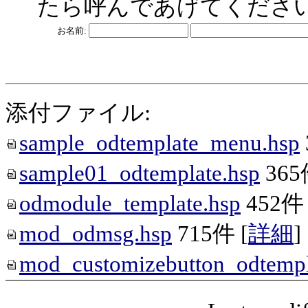
たら呼んであげてください 
お名前:
添付ファイル:
sample_odtemplate_menu.hsp
sample01_odtemplate.hsp
36
odmodule_template.hsp
452件
mod_odmsg.hsp
715件
[
詳細
]
mod_customizebutton_odtempl