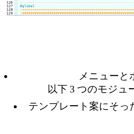
126

127

#global
128

メニューと
以下 3 つのモジ
テンプレート案にそっ