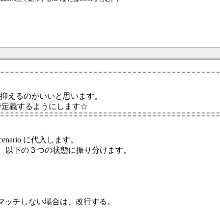
」
イズに抑えるのがいいと思います。
で定義するようにします☆
nario に代入します。
み込み、以下の３つの状態に振り分けます。
せる。マッチしない場合は、改行する。