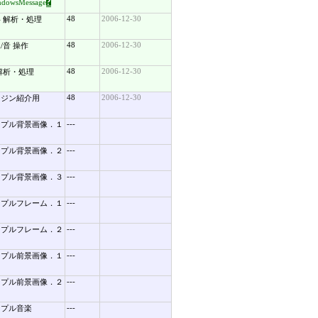
?
ndowsMessage
48
2006-12-30
 解析・処理
48
2006-12-30
/音 操作
48
2006-12-30
解析・処理
48
2006-12-30
ンジン紹介用
---
ンプル背景画像．１
---
ンプル背景画像．２
---
ンプル背景画像．３
---
ンプルフレーム．１
---
ンプルフレーム．２
---
ンプル前景画像．１
---
ンプル前景画像．２
---
ンプル音楽