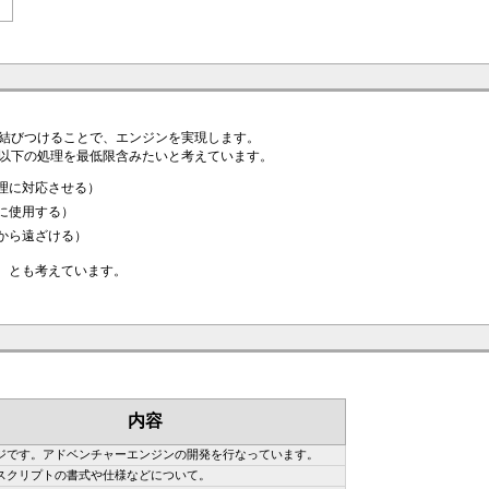
結びつけることで、エンジンを実現します。
以下の処理を最低限含みたいと考えています。
理に対応させる）
に使用する）
から遠ざける）
、とも考えています。
内容
ジです。アドベンチャーエンジンの開発を行なっています。
スクリプトの書式や仕様などについて。