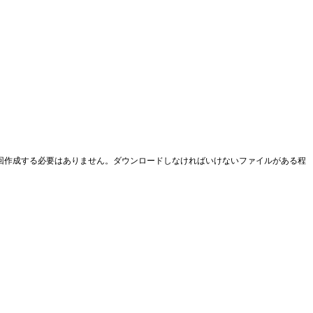
回作成する必要はありません。ダウンロードしなければいけないファイルがある程