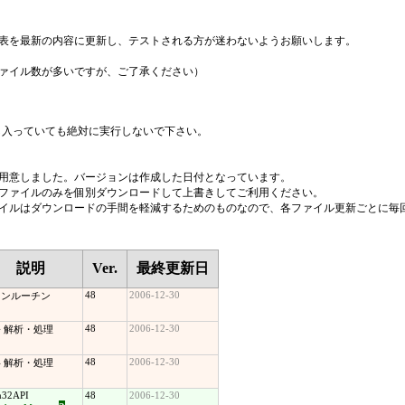
表を最新の内容に更新し、テストされる方が迷わないようお願いします。
ァイル数が多いですが、ご了承ください）
し入っていても絶対に実行しないで下さい。
用意しました。バージョンは作成した日付となっています。
ファイルのみを個別ダウンロードして上書きしてご利用ください。
イルはダウンロードの手間を軽減するためのものなので、各ファイル更新ごとに毎
説明
Ver.
最終更新日
48
2006-12-30
インルーチン
48
2006-12-30
 解析・処理
48
2006-12-30
 解析・処理
n32API
48
2006-12-30