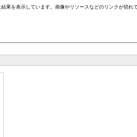
t/ から自動クローリングした結果を表示しています。画像やリソースなどのリ